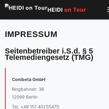
HEIDI
on Tour
IMPRESSUM
Seitenbetreiber i.S.d. § 5
Telemediengesetz (TMG)
Conibeta GmbH
Ringbahnstr. 38
12099 Berlin
Tel. +49 151 40255470