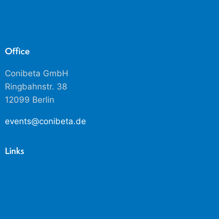
Office
Conibeta GmbH
Ringbahnstr. 38
12099 Berlin
events@conibeta.de
Links