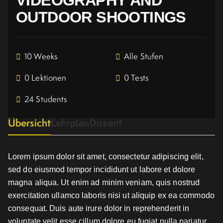
OUTDOOR SHOOTINGS
10 Weeks
Alle Stufen
0 Lektionen
0 Tests
24 Students
Übersicht
Lehrplan
Dozent
Lorem ipsum dolor sit amet, consectetur adipiscing elit,
sed do eiusmod tempor incididunt ut labore et dolore
magna aliqua. Ut enim ad minim veniam, quis nostrud
exercitation ullamco laboris nisi ut aliquip ex ea commodo
consequat. Duis aute irure dolor in reprehenderit in
voluptate velit esse cillum dolore eu fugiat nulla pariatur.