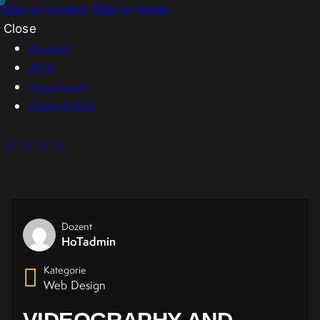
Skip to content
Skip to footer
Close
Kontakt
AGB
Impressum
Datenschutz
Dozent
HoTadmin
Kategorie
Web Design
VIDEOGRAPHY AND