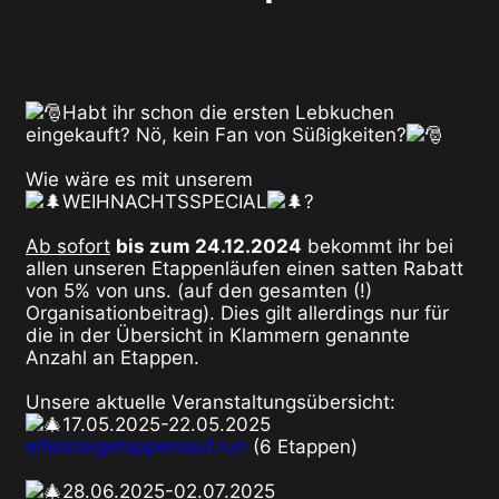
Habt ihr schon die ersten Lebkuchen
eingekauft? Nö, kein Fan von Süßigkeiten?
Wie wäre es mit unserem
WEIHNACHTSSPECIAL
?
Ab sofort
bis zum 24.12.2024
bekommt ihr bei
allen unseren Etappenläufen einen satten Rabatt
von 5% von uns. (auf den gesamten (!)
Organisationbeitrag). Dies gilt allerdings nur für
die in der Übersicht in Klammern genannte
Anzahl an Etappen.
Unsere aktuelle Veranstaltungsübersicht:
17.05.2025-22.05.2025
eifelsteigetappenlauf.run
(6 Etappen)
28.06.2025-02.07.2025