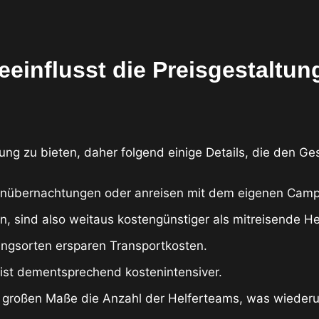
einflusst die Preisgestaltun
tung zu bieten, daher folgend einige Details, die den G
lenübernachtungen oder anreisen mit dem eigenen Camp
, sind also weitaus kostengünstiger als mitreisende H
ngsorten ersparen Transportkosten.
 ist dementsprechend kostenintensiver.
 großen Maße die Anzahl der Helferteams, was wiederu