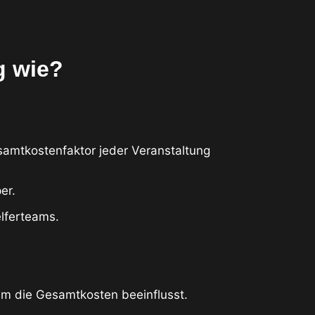
g wie?
esamtkostenfaktor jeder Veranstaltung
er.
elferteams.
m die Gesamtkosten beeinflusst.